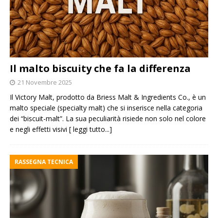
Il malto biscuity che fa la differenza
21 Novembre 2025
Il Victory Malt, prodotto da Briess Malt & Ingredients Co., è un
malto speciale (specialty malt) che si inserisce nella categoria
dei “biscuit-malt”. La sua peculiarità risiede non solo nel colore
e negli effetti visivi
[ leggi tutto...]
RASSEGNA TECNICA