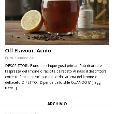
Off Flavour: Acido
28 Dicembre 2020
DESCRITTORI: È uno dei cinque gusti primari Può ricordare
l’asprezza del limone o l’acidità dell’aceto Al naso il descrittore
corretto è acetico/acidico e ricorda l’aroma del limone o
dell’aceto DIFETTO: Dipende dallo stile QUANDO E’
[ leggi
tutto...]
ARCHIVIO