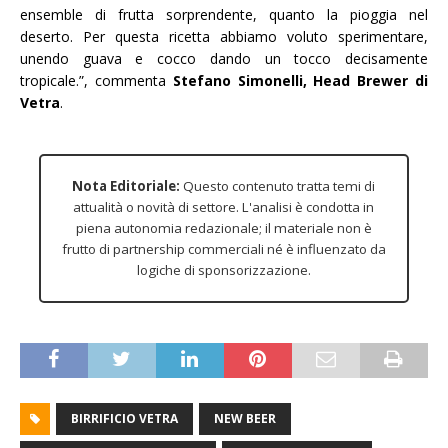
ensemble di frutta sorprendente, quanto la pioggia nel
deserto. Per questa ricetta abbiamo voluto sperimentare,
unendo guava e cocco dando un tocco decisamente
tropicale.”, commenta
Stefano Simonelli, Head Brewer di
Vetra
.
Nota Editoriale:
Questo contenuto tratta temi di
attualità o novità di settore. L'analisi è condotta in
piena autonomia redazionale; il materiale non è
frutto di partnership commerciali né è influenzato da
logiche di sponsorizzazione.
BIRRIFICIO VETRA
NEW BEER