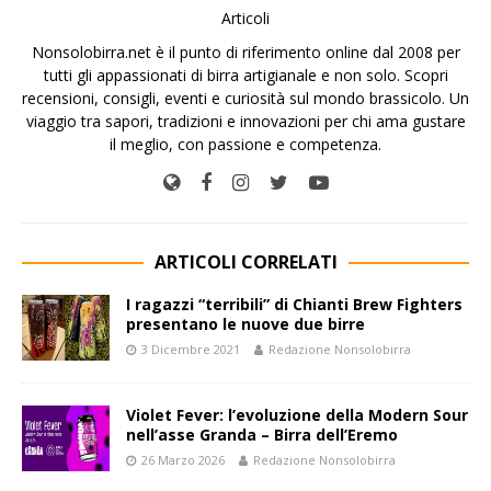
Articoli
Nonsolobirra.net è il punto di riferimento online dal 2008 per
tutti gli appassionati di birra artigianale e non solo. Scopri
recensioni, consigli, eventi e curiosità sul mondo brassicolo. Un
viaggio tra sapori, tradizioni e innovazioni per chi ama gustare
il meglio, con passione e competenza.
ARTICOLI CORRELATI
I ragazzi “terribili” di Chianti Brew Fighters
presentano le nuove due birre
3 Dicembre 2021
Redazione Nonsolobirra
Violet Fever: l’evoluzione della Modern Sour
nell’asse Granda – Birra dell’Eremo
26 Marzo 2026
Redazione Nonsolobirra