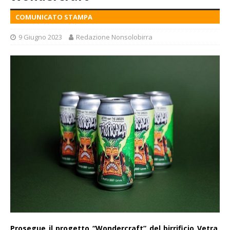
COMUNICATO STAMPA
9 Giugno 2023
Redazione Nonsolobirra
Prosegue il progetto “Wondercraft” del birrificio Vetra,