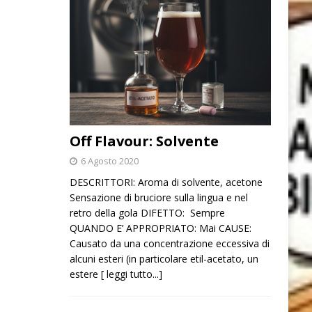
Off Flavour: Solvente
6 Agosto 2020
DESCRITTORI: Aroma di solvente, acetone
Sensazione di bruciore sulla lingua e nel
retro della gola DIFETTO: Sempre
QUANDO E’ APPROPRIATO: Mai CAUSE:
Causato da una concentrazione eccessiva di
alcuni esteri (in particolare etil-acetato, un
estere
[ leggi tutto...]