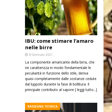
IBU: come stimare l’amaro
nelle birre
8 Gennaio 2021
La componente amaricante della birra, che
ne caratterizza in modo fondamentale le
peculiarità in funzione dello stile, deriva
quasi completamente dalle sostanze cedute
dal luppolo durante la fase di bollitura. Il
principale contributo al sapore
[ leggi tutto...]
RASSEGNA TECNICA