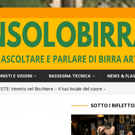
ISTI E VISIONI
RASSEGNA TECNICA
NEWS & FLA
re – Il tuo locale del cuore –
NEWS: Birra artigianale 
SOTTO I RIFLETTO
Benvenuti su Nonso