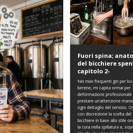
Fuori spina; anat
del bicchiere spen
capitolo 2-
Nei miei frequenti giri per loc
birrerie, mi capita ormai per
deformazione professionale 
prestare un’attenzione mania
ogni dettaglio del servizio. 
con discrezione la scelta del
bicchiere in base allo stile or
la cura nella spillatura e, sop