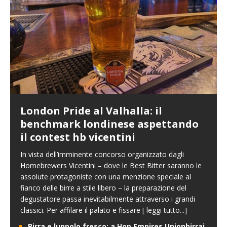
London Pride al Valhalla: il
benchmark londinese aspettando
il contest hb vicentini
In vista dell’imminente concorso organizzato dagli
Homebrewers Vicentini – dove le Best Bitter saranno le
assolute protagoniste con una menzione speciale al
fianco delle birre a stile libero – la preparazione del
degustatore passa inevitabilmente attraverso i grandi
classici. Per affilare il palato e fissare
[ leggi tutto...]
Birra e luppolo fresco: a Hop Empires Unionbirrai