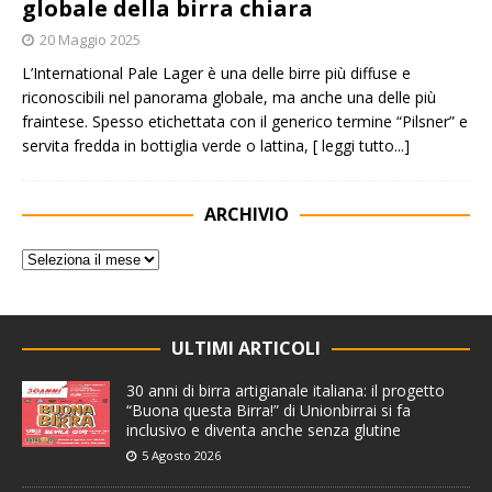
globale della birra chiara
20 Maggio 2025
L’International Pale Lager è una delle birre più diffuse e
riconoscibili nel panorama globale, ma anche una delle più
fraintese. Spesso etichettata con il generico termine “Pilsner” e
servita fredda in bottiglia verde o lattina,
[ leggi tutto...]
ARCHIVIO
ULTIMI ARTICOLI
30 anni di birra artigianale italiana: il progetto
“Buona questa Birra!” di Unionbirrai si fa
inclusivo e diventa anche senza glutine
5 Agosto 2026