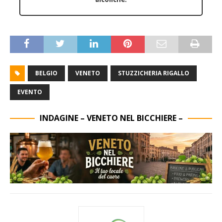
BELGIO
VENETO
STUZZICHERIA RIGALLO
EVENTO
INDAGINE – VENETO NEL BICCHIERE –