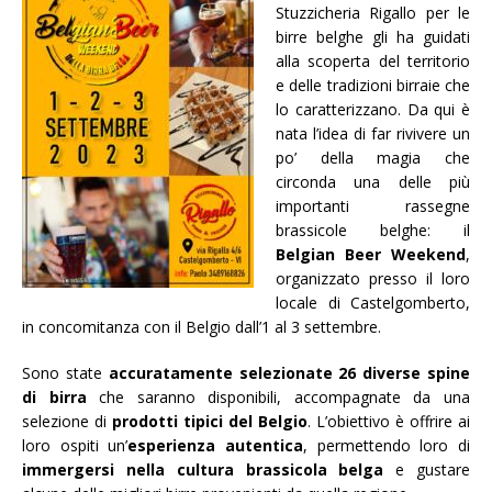
Stuzzicheria Rigallo per le
birre belghe gli ha guidati
alla scoperta del territorio
e delle tradizioni birraie che
lo caratterizzano. Da qui è
nata l’idea di far rivivere un
po’ della magia che
circonda una delle più
importanti rassegne
brassicole belghe: il
Belgian Beer Weekend
,
organizzato presso il loro
locale di Castelgomberto,
in concomitanza con il Belgio dall’1 al 3 settembre.
Sono state
accuratamente selezionate 26 diverse spine
di birra
che saranno disponibili, accompagnate da una
selezione di
prodotti tipici del Belgio
. L’obiettivo è offrire ai
loro ospiti un’
esperienza autentica
, permettendo loro di
immergersi nella cultura brassicola belga
e gustare