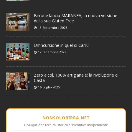
Birrone lancia MARANEA, la nuova versione
della sua Gluten Free
18 Settembre 2023
Un’incursione in quel di Carrù
12 Dicembre 2022
Zero alcol, 100% artigianale: la rivoluzione di
Casta
16 Luglio 2025
NONSOLOBIRRA.NET
Divulgazione tecnica, storica e scientifica indipendente