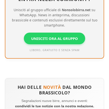
Unisciti al gruppo ufficiale di
Nonsolobirra.net
su
WhatsApp. News in anteprima, discussioni
brassicole e contenuti esclusivi direttamente sul tuo
smartphone.
UNISCITI ORA AL GRUPPO
LIBERO, GRATUITO E SENZA SPAM
HAI DELLE
NOVITÀ
DAL MONDO
BRASSICOLO?
Segnalazioni nuove birre, annunci e eventi:
condividi le tue notizie con la nostra redazione.