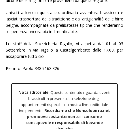
alcune delle migliori birre provenienti da quella regione.
Unisciti a loro in questa straordinaria avventura brassicola e
lasciati trasportare dalla tradizione e dall’artigianalità delle birre
belghe, accompagnate da prelibatezze tipiche che renderanno
l’esperienza ancora più indimenticabile.
Lo staff della Stuzzicheria Rigallo, vi aspetta dal 01 al 03
Settembre in via Rigallo a Castelgomberto dalle 17.00, per
assaporare tutto ciò.
Per info: Paolo 348.9168.826
Nota Editoriale:
Questo contenuto riguarda eventi
brassicoli in presenza. La selezione degli
appuntamenti rispecchia la nostra linea editoriale
indipendente.
Ricordiamo che Nonsolobirra.net
promuove costantemente il consumo
consapevole e responsabile di bevande
alcoliche.