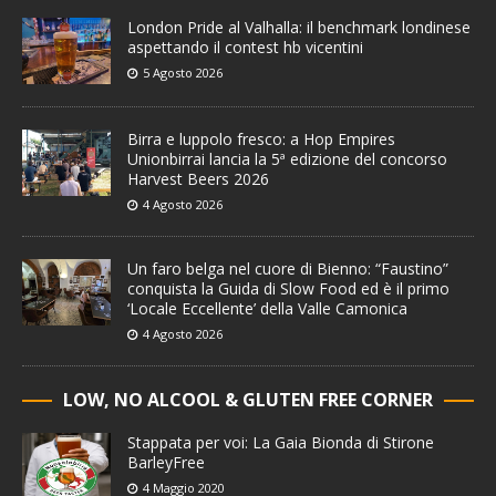
London Pride al Valhalla: il benchmark londinese
aspettando il contest hb vicentini
5 Agosto 2026
Birra e luppolo fresco: a Hop Empires
Unionbirrai lancia la 5ª edizione del concorso
Harvest Beers 2026
4 Agosto 2026
Un faro belga nel cuore di Bienno: “Faustino”
conquista la Guida di Slow Food ed è il primo
‘Locale Eccellente’ della Valle Camonica
4 Agosto 2026
LOW, NO ALCOOL & GLUTEN FREE CORNER
Stappata per voi: La Gaia Bionda di Stirone
BarleyFree
4 Maggio 2020