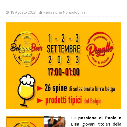
18 Agosto 2023
Redazione Nonsolobirra
La
passione di Paolo e
Lisa
giovani titolari della