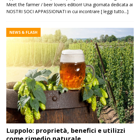
Meet the farmer / beer lovers edition! Una giornata dedicata ai
NOSTRI SOCI APPASSIONATI in cui incontrare
[ leggi tutto...]
NEWS & FLASH
Luppolo: proprietà, benefici e utilizzi
come rimedio naturale