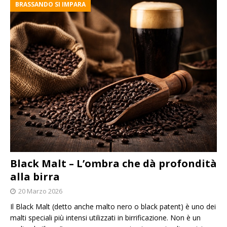
BRASSANDO SI IMPARA
Black Malt – L’ombra che dà profondità
alla birra
20 Marzo 2026
Il Black Malt (detto anche malto nero o black patent) è uno dei
malti speciali più intensi utilizzati in birrificazione. Non è un