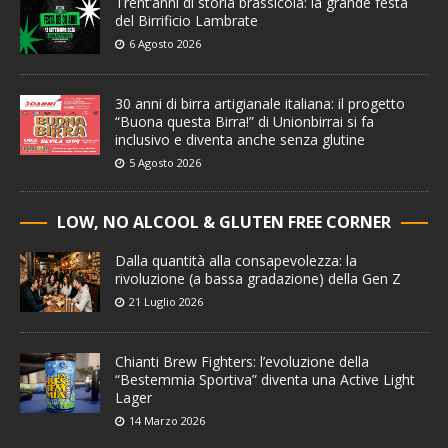
Trent’anni di storia brassicola: la grande festa
del Birrificio Lambrate
6 Agosto 2026
30 anni di birra artigianale italiana: il progetto
“Buona questa Birra!” di Unionbirrai si fa
inclusivo e diventa anche senza glutine
5 Agosto 2026
LOW, NO ALCOOL & GLUTEN FREE CORNER
Dalla quantità alla consapevolezza: la
rivoluzione (a bassa gradazione) della Gen Z
21 Luglio 2026
Chianti Brew Fighters: l’evoluzione della
“Bestemmia Sportiva” diventa una Active Light
Lager
14 Marzo 2026