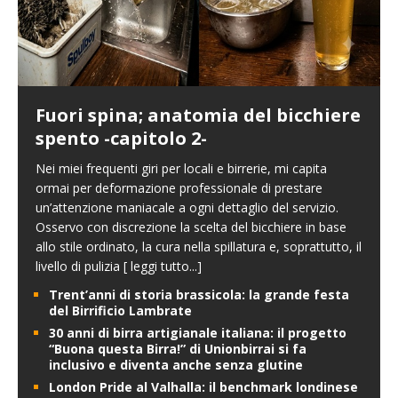
Fuori spina; anatomia del bicchiere
spento -capitolo 2-
Nei miei frequenti giri per locali e birrerie, mi capita
ormai per deformazione professionale di prestare
un’attenzione maniacale a ogni dettaglio del servizio.
Osservo con discrezione la scelta del bicchiere in base
allo stile ordinato, la cura nella spillatura e, soprattutto, il
livello di pulizia
[ leggi tutto...]
Trent’anni di storia brassicola: la grande festa
del Birrificio Lambrate
30 anni di birra artigianale italiana: il progetto
“Buona questa Birra!” di Unionbirrai si fa
inclusivo e diventa anche senza glutine
London Pride al Valhalla: il benchmark londinese