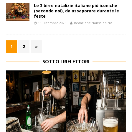
Le 3 birre natalizie italiane più iconiche
(secondo noi), da assaporare durante le
feste
11 Dicembre 2025
Redazione Nonsolobirra
1
2
»
SOTTO I RIFLETTORI