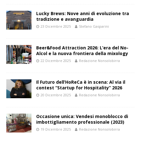
Lucky Brews: Nove anni di evoluzione tra
tradizione e avanguardia
23 Dicembre 2025
Stefano Gasparini
Beer&Food Attraction 2026: L’era del No-
Alcol e la nuova frontiera della mixology
22 Dicembre 2025
Redazione Nonsolobirra
Il Futuro dell’HoReCa è in scena: Al via il
contest “Startup for Hospitality” 2026
20 Dicembre 2025
Redazione Nonsolobirra
Occasione unica: Vendesi monoblocco di
imbottigliamento professionale (2023)
19 Dicembre 2025
Redazione Nonsolobirra