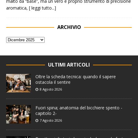
malto da “base”, ma un vero e proprio strumento di precisione
aromatica,
[ leggi tutto...]
ARCHIVIO
ULTIMI ARTICOLI
Oltre la scheda tecnica: quando il sapere
ostacola il sentire
8 Agosto 2026
Fuori spina; anatomia del bicchiere spento -
capitolo 2-
7 Agosto 2026