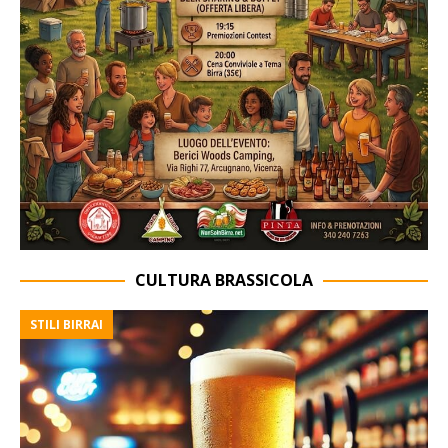
CULTURA BRASSICOLA
STILI BIRRAI