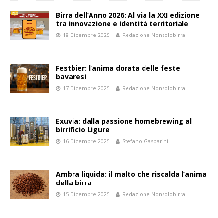
Birra dell’Anno 2026: Al via la XXI edizione
tra innovazione e identità territoriale
18 Dicembre 2025
Redazione Nonsolobirra
Festbier: l’anima dorata delle feste
bavaresi
17 Dicembre 2025
Redazione Nonsolobirra
Exuvia: dalla passione homebrewing al
birrificio Ligure
16 Dicembre 2025
Stefano Gasparini
Ambra liquida: il malto che riscalda l’anima
della birra
15 Dicembre 2025
Redazione Nonsolobirra