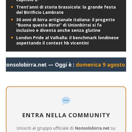
Trent’anni di storia brassicola: la grande festa
del Birrificio Lambrate
30 anni di birra artigianale italiana: il progetto
“Buona questa Birra!” di Unionbirrai si fa
inclusivo e diventa anche senza glutine
London Pride al Valhalla: il benchmark londinese
aspettando il contest hb vicentini
irra.net — Oggi è :
domenica 9 agosto 2026, 05:56:
ENTRA NELLA COMMUNITY
Unisciti al gruppo ufficiale di
Nonsolobirra.net
su