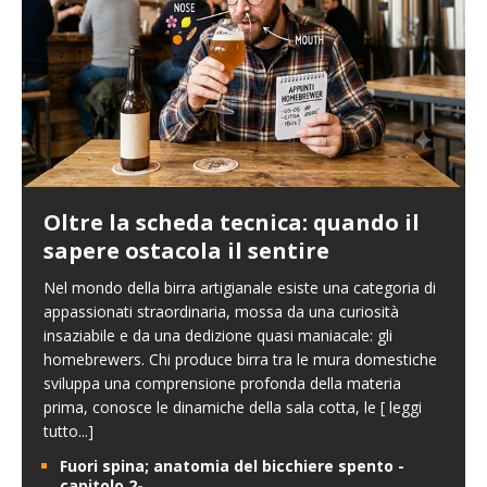
Oltre la scheda tecnica: quando il
sapere ostacola il sentire
Nel mondo della birra artigianale esiste una categoria di
appassionati straordinaria, mossa da una curiosità
insaziabile e da una dedizione quasi maniacale: gli
homebrewers. Chi produce birra tra le mura domestiche
sviluppa una comprensione profonda della materia
prima, conosce le dinamiche della sala cotta, le
[ leggi
tutto...]
Fuori spina; anatomia del bicchiere spento -
capitolo 2-