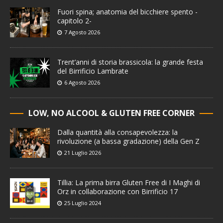
Fuori spina; anatomia del bicchiere spento -
capitolo 2-
7 Agosto 2026
Trent’anni di storia brassicola: la grande festa
del Birrificio Lambrate
6 Agosto 2026
LOW, NO ALCOOL & GLUTEN FREE CORNER
Dalla quantità alla consapevolezza: la
rivoluzione (a bassa gradazione) della Gen Z
21 Luglio 2026
Tillia: La prima birra Gluten Free di I Maghi di
Orz in collaborazione con Birrificio 17
25 Luglio 2024