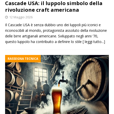
Cascade USA: il luppolo simbolo della
rivoluzione craft americana
12 Maggio 2026
Il Cascade USA è senza dubbio uno dei luppoli più iconici e
riconoscibili al mondo, protagonista assoluto della rivoluzione
delle birre artigianali americane. Sviluppato negli anni ’70,
questo luppolo ha contribuito a definire lo stile
[ leggi tutto...]
RASSEGNA TECNICA