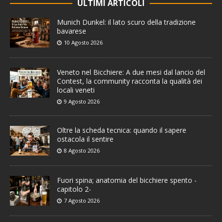
ULTIMI ARTICOLI
Munich Dunkel: il lato scuro della tradizione
bavarese
10 Agosto 2026
Veneto nel Bicchiere: A due mesi dal lancio del
Contest, la community racconta la qualità dei
locali veneti
9 Agosto 2026
Oltre la scheda tecnica: quando il sapere
ostacola il sentire
8 Agosto 2026
Fuori spina; anatomia del bicchiere spento -
capitolo 2-
7 Agosto 2026