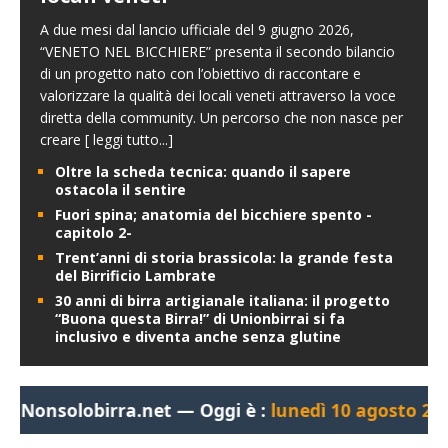
A due mesi dal lancio ufficiale del 9 giugno 2026,
“VENETO NEL BICCHIERE” presenta il secondo bilancio
di un progetto nato con l’obiettivo di raccontare e
valorizzare la qualità dei locali veneti attraverso la voce
diretta della community. Un percorso che non nasce per
creare
[ leggi tutto...]
Oltre la scheda tecnica: quando il sapere
ostacola il sentire
Fuori spina; anatomia del bicchiere spento -
capitolo 2-
Trent’anni di storia brassicola: la grande festa
del Birrificio Lambrate
30 anni di birra artigianale italiana: il progetto
“Buona questa Birra!” di Unionbirrai si fa
inclusivo e diventa anche senza glutine
obirra.net — Oggi è :
lunedì 10 agosto 2026, 04:55: