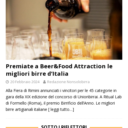
Premiate a Beer&Food Attraction le
migliori birre d’Italia
20 Febbraio 2024
Redazione Nonsolobirra
Alla Fiera di Rimini annunciati i vincitori per le 45 categorie in
gara della XIX edizione del concorso di Unionbirrai. A Ritual Lab
di Formello (Roma), il premio Birrificio dell’Anno. Le migliori
birre artigianali italiane
[ leggi tutto…]
SOTTO I RIFLETTORI